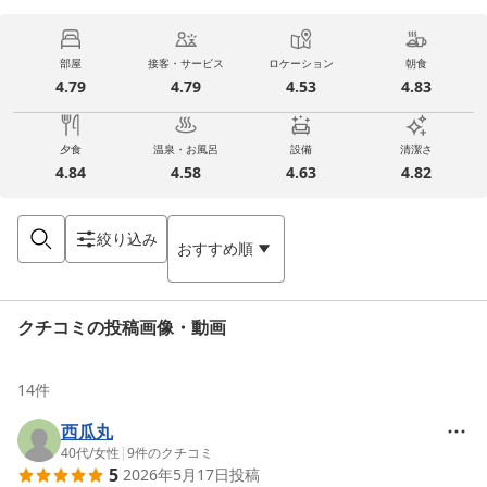
部屋
接客・サービス
ロケーション
朝食
4.79
4.79
4.53
4.83
夕食
温泉・お風呂
設備
清潔さ
4.84
4.58
4.63
4.82
絞り込み
おすすめ順
クチコミの投稿画像・動画
14
件
西瓜丸
40代
/
女性
|
9
件のクチコミ
5
2026年5月17日
投稿